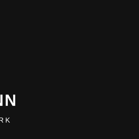
NN
RK