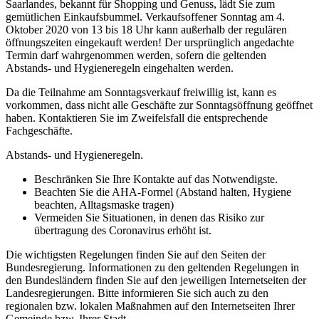
Saarlandes, bekannt für Shopping und Genuss, lädt Sie zum
gemütlichen Einkaufsbummel. Verkaufsoffener Sonntag am 4.
Oktober 2020 von 13 bis 18 Uhr kann außerhalb der regulären
öffnungszeiten eingekauft werden! Der ursprünglich angedachte
Termin darf wahrgenommen werden, sofern die geltenden
Abstands- und Hygieneregeln eingehalten werden.
Da die Teilnahme am Sonntagsverkauf freiwillig ist, kann es
vorkommen, dass nicht alle Geschäfte zur Sonntagsöffnung geöffnet
haben. Kontaktieren Sie im Zweifelsfall die entsprechende
Fachgeschäfte.
Abstands- und Hygieneregeln.
Beschränken Sie Ihre Kontakte auf das Notwendigste.
Beachten Sie die AHA-Formel (Abstand halten, Hygiene
beachten, Alltagsmaske tragen)
Vermeiden Sie Situationen, in denen das Risiko zur
übertragung des Coronavirus erhöht ist.
Die wichtigsten Regelungen finden Sie auf den Seiten der
Bundesregierung. Informationen zu den geltenden Regelungen in
den Bundesländern finden Sie auf den jeweiligen Internetseiten der
Landesregierungen. Bitte informieren Sie sich auch zu den
regionalen bzw. lokalen Maßnahmen auf den Internetseiten Ihrer
Gemeinde bzw. Ihrer Stadt.