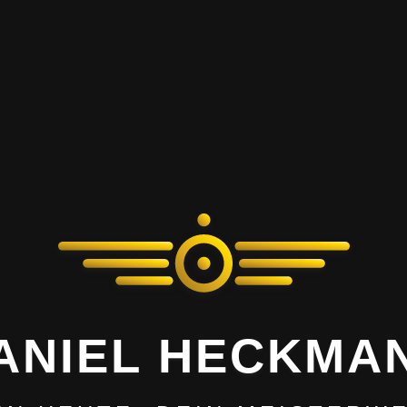
ANIEL HECKMA