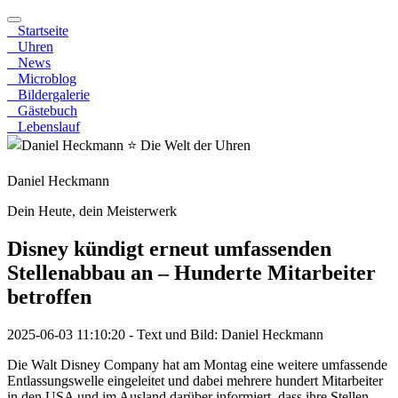
Startseite
Uhren
News
Microblog
Bildergalerie
Gästebuch
Lebenslauf
Daniel Heckmann
Dein Heute, dein Meisterwerk
Disney kündigt erneut umfassenden
Stellenabbau an – Hunderte Mitarbeiter
betroffen
2025-06-03 11:10:20
- Text und Bild: Daniel Heckmann
Die Walt Disney Company hat am Montag eine weitere umfassende
Entlassungswelle eingeleitet und dabei mehrere hundert Mitarbeiter
in den USA und im Ausland darüber informiert, dass ihre Stellen