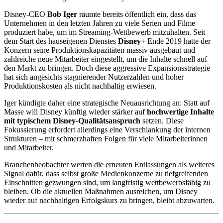
Disney-CEO
Bob Iger
räumte bereits öffentlich ein, dass das
Unternehmen in den letzten Jahren zu viele Serien und Filme
produziert habe, um im Streaming-Wettbewerb mitzuhalten. Seit
dem Start des hauseigenen Dienstes
Disney+
Ende 2019 hatte der
Konzern seine Produktionskapazitäten massiv ausgebaut und
zahlreiche neue Mitarbeiter eingestellt, um die Inhalte schnell auf
den Markt zu bringen. Doch diese aggressive Expansionsstrategie
hat sich angesichts stagnierender Nutzerzahlen und hoher
Produktionskosten als nicht nachhaltig erwiesen.
Iger kündigte daher eine strategische Neuausrichtung an: Statt auf
Masse will Disney künftig wieder stärker auf
hochwertige Inhalte
mit typischem Disney-Qualitätsanspruch
setzen. Diese
Fokussierung erfordert allerdings eine Verschlankung der internen
Strukturen – mit schmerzhaften Folgen für viele Mitarbeiterinnen
und Mitarbeiter.
Branchenbeobachter werten die erneuten Entlassungen als weiteres
Signal dafür, dass selbst große Medienkonzerne zu tiefgreifenden
Einschnitten gezwungen sind, um langfristig wettbewerbsfähig zu
bleiben. Ob die aktuellen Maßnahmen ausreichen, um Disney
wieder auf nachhaltigen Erfolgskurs zu bringen, bleibt abzuwarten.