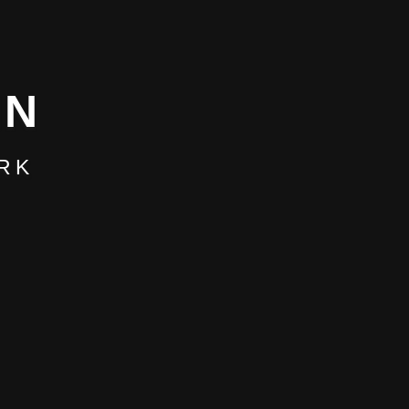
NN
RK