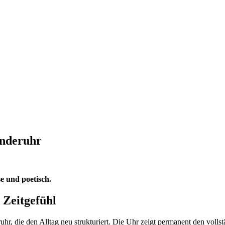
enderuhr
se und poetisch.
 Zeitgefühl
r, die den Alltag neu strukturiert. Die Uhr zeigt permanent den voll