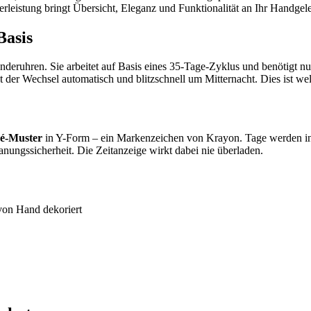
leistung bringt Übersicht, Eleganz und Funktionalität an Ihr Handgel
Basis
eruhren. Sie arbeitet auf Basis eines 35-Tage-Zyklus und benötigt nur
 der Wechsel automatisch und blitzschnell um Mitternacht. Dies ist welt
hé-Muster
in Y-Form – ein Markenzeichen von Krayon. Tage werden in 
anungssicherheit. Die Zeitanzeige wirkt dabei nie überladen.
 von Hand dekoriert