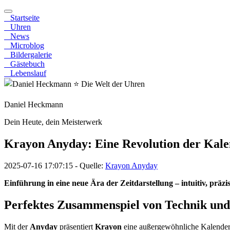
Startseite
Uhren
News
Microblog
Bildergalerie
Gästebuch
Lebenslauf
Daniel Heckmann
Dein Heute, dein Meisterwerk
Krayon Anyday: Eine Revolution der Kal
2025-07-16 17:07:15
- Quelle:
Krayon Anyday
Einführung in eine neue Ära der Zeitdarstellung – intuitiv, präzi
Perfektes Zusammenspiel von Technik und
Mit der
Anyday
präsentiert
Krayon
eine außergewöhnliche Kalenderuh