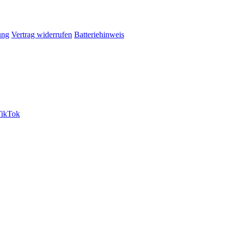
ung
Vertrag widerrufen
Batteriehinweis
ikTok