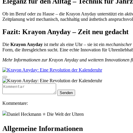
Eleganz für den Alltag – Technik für Jahr
Ob im Beruf oder zu Hause – die Krayon Anyday unterstützt ein aktives
Zeitplanung wird mechanisch, nachhaltig und ästhetisch anspruchsvol
Fazit: Krayon Anyday – Zeit neu gedacht
Die
Krayon Anyday
ist mehr als eine Uhr – sie ist ein
mechanischer 
Form, die ihresgleichen sucht. Eine echte Innovation für Uhrenliebha
Mehr Informationen zur Krayon Anyday und weiteren Innovationen find
Kommentare:
Allgemeine Informationen