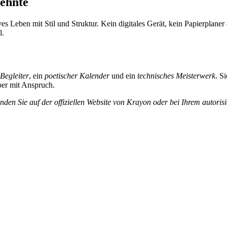
zehnte
 Leben mit Stil und Struktur. Kein digitales Gerät, kein Papierplaner 
l.
Begleiter
, ein
poetischer Kalender
und ein
technisches Meisterwerk
. S
ber mit Anspruch.
en Sie auf der offiziellen Website von Krayon oder bei Ihrem autoris