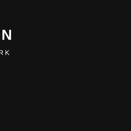
NN
RK