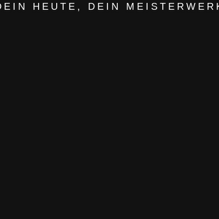
DEIN HEUTE, DEIN MEISTERWER