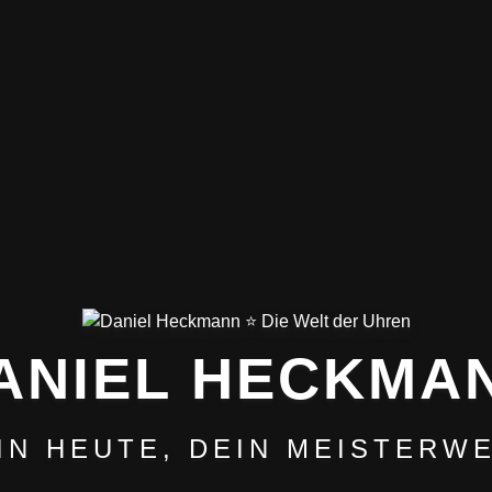
ANIEL HECKMA
IN HEUTE, DEIN MEISTERW